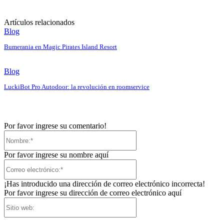
Artículos relacionados
Blog
Bumerania en Magic Pirates Island Resort
Blog
LuckiBot Pro Autodoor: la revolución en roomservice
Por favor ingrese su comentario!
Nombre:*
Por favor ingrese su nombre aquí
Correo
electrónico:*
¡Has introducido una dirección de correo electrónico incorrecta!
Por favor ingrese su dirección de correo electrónico aquí
Sitio
web: