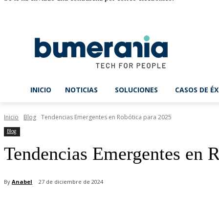
viernes, 07 Ago 2026
Registrarse / Unirse
INICIO
NOTICIAS
SOLUCIONES
CASOS DE ÉX
Inicio
Blog
Tendencias Emergentes en Robótica para 2025
Blog
Tendencias Emergentes en R
By
Anabel
27 de diciembre de 2024