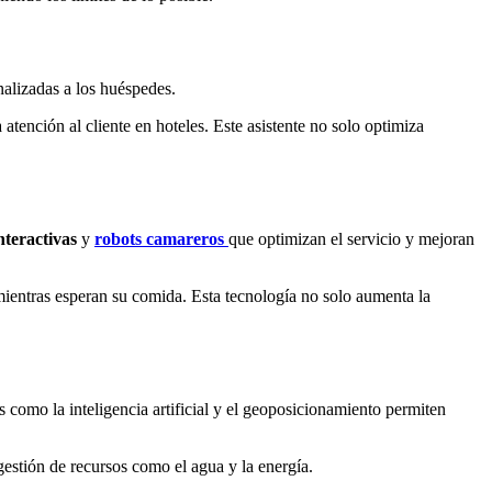
nalizadas a los huéspedes.
 atención al cliente en hoteles. Este asistente no solo optimiza
nteractivas
y
robots camareros
que optimizan el servicio y mejoran
mientras esperan su comida. Esta tecnología no solo aumenta la
as como la inteligencia artificial y el geoposicionamiento permiten
gestión de recursos como el agua y la energía.