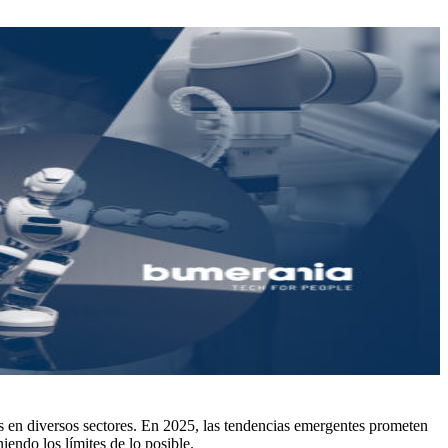
s en diversos sectores. En 2025, las tendencias emergentes prometen
iendo los límites de lo posible.