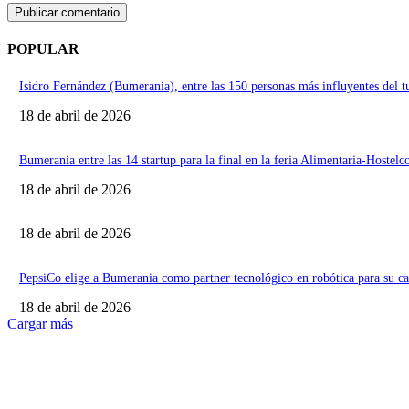
POPULAR
Isidro Fernández (Bumerania), entre las 150 personas más influyentes del 
18 de abril de 2026
Bumerania entre las 14 startup para la final en la feria Alimentaria-Hostelc
18 de abril de 2026
18 de abril de 2026
PepsiCo elige a Bumerania como partner tecnológico en robótica para su 
18 de abril de 2026
Cargar más