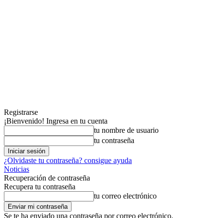
Registrarse
¡Bienvenido! Ingresa en tu cuenta
tu nombre de usuario
tu contraseña
¿Olvidaste tu contraseña? consigue ayuda
Noticias
Recuperación de contraseña
Recupera tu contraseña
tu correo electrónico
Se te ha enviado una contraseña por correo electrónico.