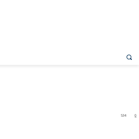
534
0