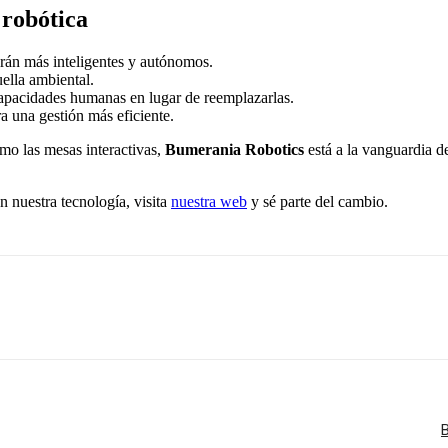
 robótica
erán más inteligentes y autónomos.
ella ambiental.
pacidades humanas en lugar de reemplazarlas.
ra una gestión más eficiente.
omo las mesas interactivas,
Bumerania Robotics
está a la vanguardia d
 nuestra tecnología, visita
nuestra web
y sé parte del cambio.
B