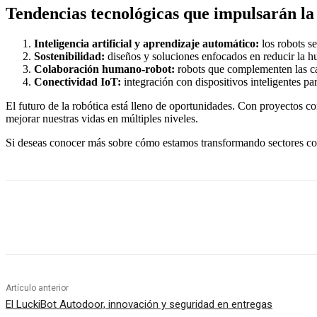
Tendencias tecnológicas que impulsarán la
Inteligencia artificial y aprendizaje automático:
los robots s
Sostenibilidad:
diseños y soluciones enfocados en reducir la hu
Colaboración humano-robot:
robots que complementen las ca
Conectividad IoT:
integración con dispositivos inteligentes pa
El futuro de la robótica está lleno de oportunidades. Con proyectos c
mejorar nuestras vidas en múltiples niveles.
Si deseas conocer más sobre cómo estamos transformando sectores con
Cuota
Artículo anterior
El LuckiBot Autodoor, innovación y seguridad en entregas