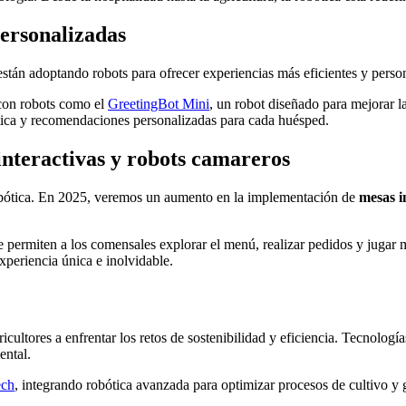
personalizadas
están adoptando robots para ofrecer experiencias más eficientes y perso
 con robots como el
GreetingBot Mini
, un robot diseñado para mejorar la
stica y recomendaciones personalizadas para cada huésped.
interactivas y robots camareros
robótica. En 2025, veremos un aumento en la implementación de
mesas i
e permiten a los comensales explorar el menú, realizar pedidos y jugar 
xperiencia única e inolvidable.
icultores a enfrentar los retos de sostenibilidad y eficiencia. Tecnologí
ental.
ech
, integrando robótica avanzada para optimizar procesos de cultivo y 