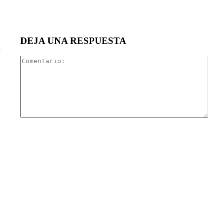
DEJA UNA RESPUESTA

Com