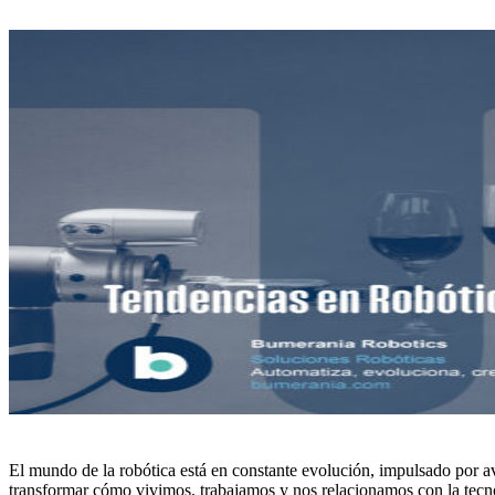
El mundo de la robótica está en constante evolución, impulsado por a
transformar cómo vivimos, trabajamos y nos relacionamos con la tecnolog