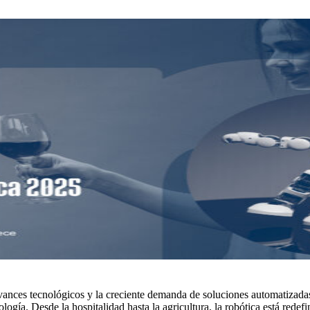
vances tecnológicos y la creciente demanda de soluciones automatizada
ía. Desde la hospitalidad hasta la agricultura, la robótica está redefin