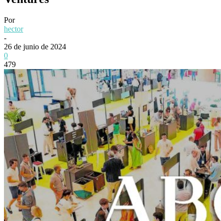
Por
hector
-
26 de junio de 2024
0
479