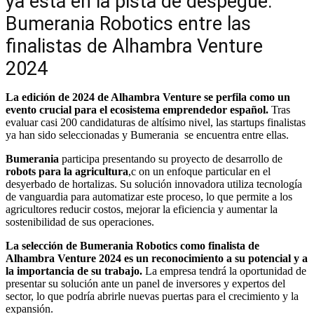
ya está en la pista de despegue:
Bumerania Robotics entre las
finalistas de Alhambra Venture
2024
La edición de 2024 de Alhambra Venture se perfila como un
evento crucial para el ecosistema emprendedor español.
Tras
evaluar casi 200 candidaturas de altísimo nivel, las startups finalistas
ya han sido seleccionadas y Bumerania se encuentra entre ellas.
Bumerania
participa presentando su proyecto de desarrollo de
robots para la agricultura
,c on un enfoque particular en el
desyerbado de hortalizas. Su solución innovadora utiliza tecnología
de vanguardia para automatizar este proceso, lo que permite a los
agricultores reducir costos, mejorar la eficiencia y aumentar la
sostenibilidad de sus operaciones.
La selección de Bumerania Robotics como finalista de
Alhambra Venture 2024 es un reconocimiento a su potencial y a
la importancia de su trabajo.
La empresa tendrá la oportunidad de
presentar su solución ante un panel de inversores y expertos del
sector, lo que podría abrirle nuevas puertas para el crecimiento y la
expansión.