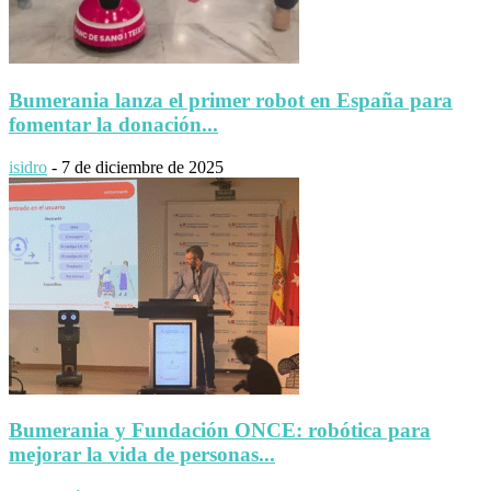
Bumerania lanza el primer robot en España para
fomentar la donación...
isidro
-
7 de diciembre de 2025
Bumerania y Fundación ONCE: robótica para
mejorar la vida de personas...