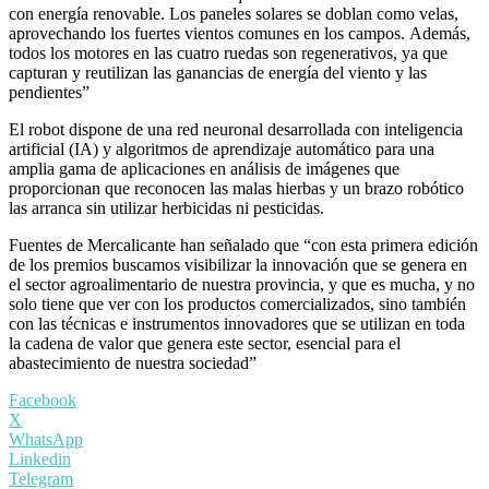
con energía renovable. Los paneles solares se doblan como velas,
aprovechando los fuertes vientos comunes en los campos. Además,
todos los motores en las cuatro ruedas son regenerativos, ya que
capturan y reutilizan las ganancias de energía del viento y las
pendientes”
El robot dispone de una red neuronal desarrollada con inteligencia
artificial (IA) y algoritmos de aprendizaje automático para una
amplia gama de aplicaciones en análisis de imágenes que
proporcionan que reconocen las malas hierbas y un brazo robótico
las arranca sin utilizar herbicidas ni pesticidas.
Fuentes de Mercalicante han señalado que “con esta primera edición
de los premios buscamos visibilizar la innovación que se genera en
el sector agroalimentario de nuestra provincia, y que es mucha, y no
solo tiene que ver con los productos comercializados, sino también
con las técnicas e instrumentos innovadores que se utilizan en toda
la cadena de valor que genera este sector, esencial para el
abastecimiento de nuestra sociedad”
Facebook
X
WhatsApp
Linkedin
Telegram